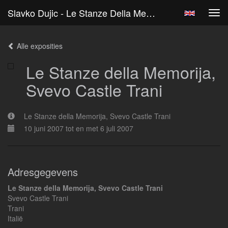
Slavko Dujic - Le Stanze Della Memorija, Svevo Castle Trani
Tog
navi
Alle exposities
Le Stanze della Memorija,
Svevo Castle Trani
Le Stanze della Memorija, Svevo Castle Trani
10 juni 2007 tot en met 6 juli 2007
Adresgegevens
Le Stanze della Memorija, Svevo Castle Trani
Svevo Castle Trani
Trani
Italië