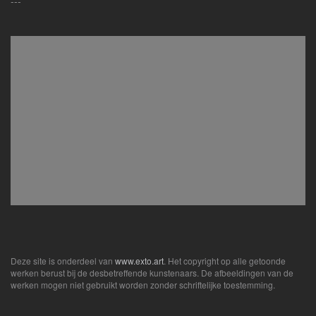
---
Deze site is onderdeel van
www.exto.art
. Het copyright op alle getoonde
werken berust bij de desbetreffende kunstenaars. De afbeeldingen van de
werken mogen niet gebruikt worden zonder schriftelijke toestemming.