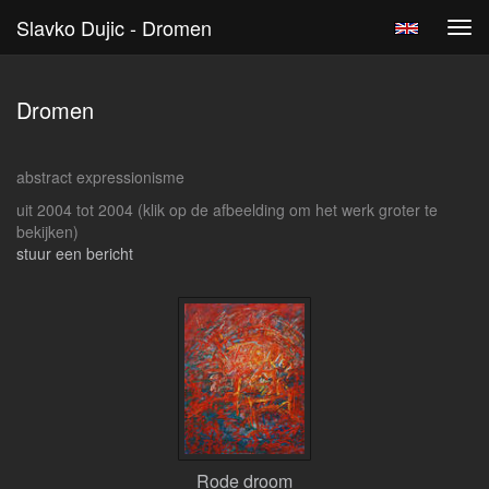
Slavko Dujic - Dromen
Tog
navi
Dromen
abstract expressionisme
uit 2004 tot 2004
(klik op de afbeelding om het werk groter te
bekijken)
stuur een bericht
Rode droom