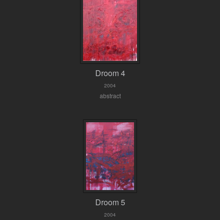
Droom 4
2004
abstract
Droom 5
2004