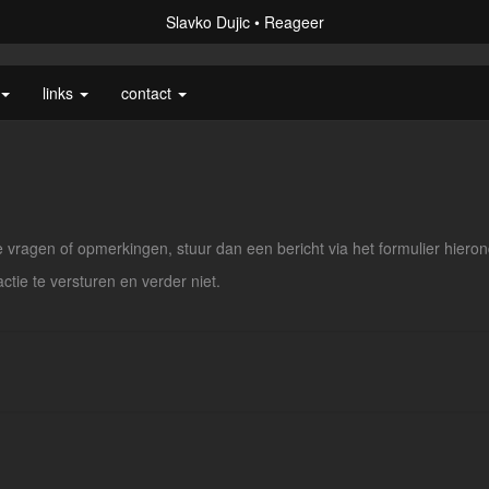
Slavko Dujic
Reageer
links
contact
vragen of opmerkingen, stuur dan een bericht via het formulier hieron
actie te versturen en verder niet.