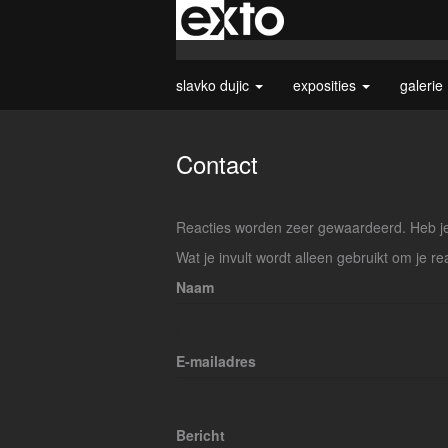
slavko dujic
exposities
galerie
Contact
Reacties worden zeer gewaardeerd. Heb je 
Wat je invult wordt alleen gebruikt om je re
Naam
E-mailadres
Bericht