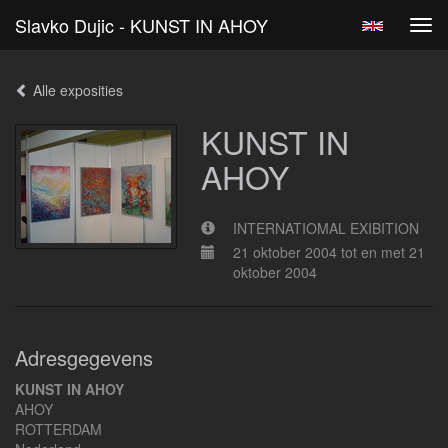
Slavko Dujic - KUNST IN AHOY
Tog
navi
Alle exposities
KUNST IN
AHOY
INTERNATIOMAL EXIBITION
21 oktober 2004 tot en met 21
oktober 2004
Adresgegevens
KUNST IN AHOY
AHOY
ROTTERDAM