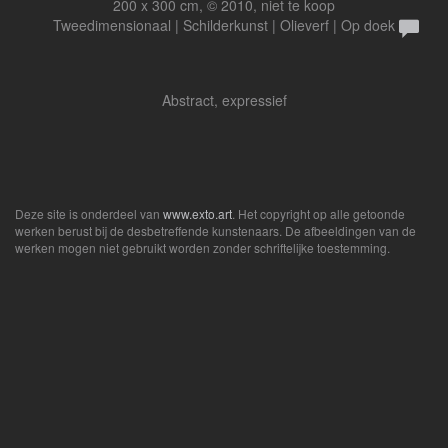
200 x 300 cm, © 2010, niet te koop
Tweedimensionaal | Schilderkunst | Olieverf | Op doek
Abstract, expressief
Deze site is onderdeel van
www.exto.art
. Het copyright op alle getoonde
werken berust bij de desbetreffende kunstenaars. De afbeeldingen van de
werken mogen niet gebruikt worden zonder schriftelijke toestemming.