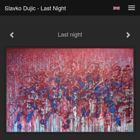
Slavko Dujic - Last Night
Tog
navi
Last night