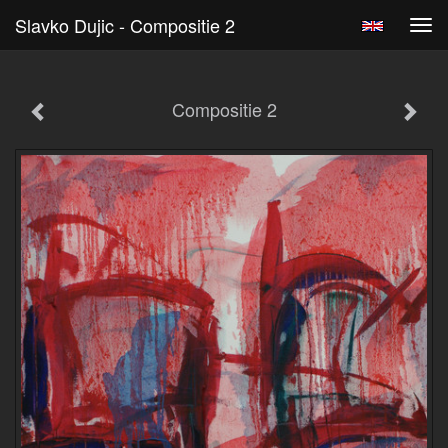
Slavko Dujic - Compositie 2
Tog
navi
Compositie 2