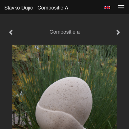
Slavko Dujic - Compositie A
Tog
navi
Compositie a