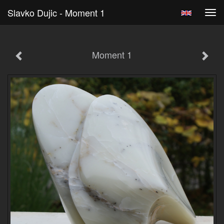
Slavko Dujic - Moment 1
Tog
navi
Moment 1