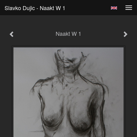
Slavko Dujic - Naakt W 1
Tog
navi
Naakt W 1