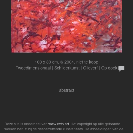
100 x 80 cm, © 2004, niet te koop
Tweedimensionaal | Schilderkunst | Olieverf | Op doek
abstract
Deze site is onderdeel van
www.exto.art
. Het copyright op alle getoonde
werken berust bij de desbetreffende kunstenaars. De afbeeldingen van de