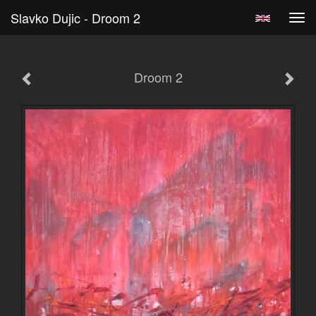
Slavko Dujic - Droom 2
Tog
navi
Droom 2