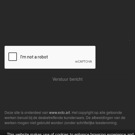
Deze site is onderdeel van
www.exto.art
. Het copyright op alle getoonde
werken berust bij de desbetreffende kunstenaars. De afbeeldingen van de
werken mogen niet gebruikt worden zonder schriftelijke toestemming.
This website makes use of cookies to enhance browsing experience and