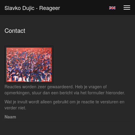
Slavko Dujic - Reageer
Tog
navi
Contact
Reacties worden zeer gewaardeerd. Heb je vragen of
opmerkingen, stuur dan een bericht via het formulier hieronder.
Wat je invult wordt alleen gebruikt om je reactie te versturen en
verder niet.
Naam