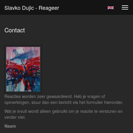
Slavko Dujic - Reageer
Tog
navi
Contact
Reacties worden zeer gewaardeerd. Heb je vragen of
opmerkingen, stuur dan een bericht via het formulier hieronder.
Wat je invult wordt alleen gebruikt om je reactie te versturen en
verder niet.
Naam