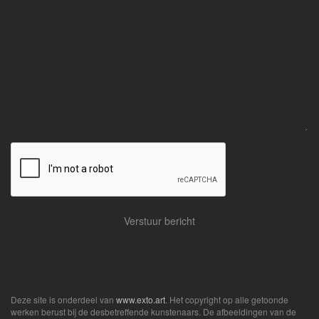
Deze site is onderdeel van
www.exto.art
. Het copyright op alle getoonde
werken berust bij de desbetreffende kunstenaars. De afbeeldingen van de