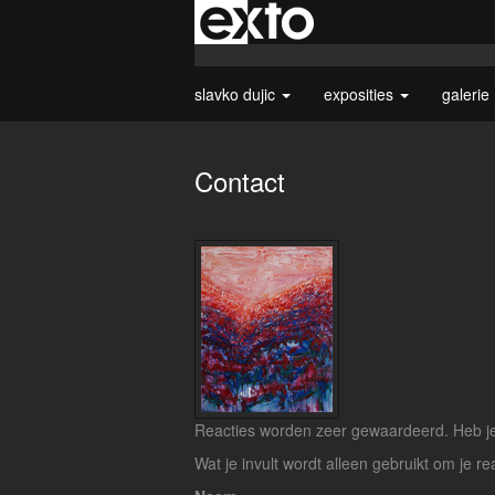
slavko dujic
exposities
galerie
Contact
Reacties worden zeer gewaardeerd. Heb je 
Wat je invult wordt alleen gebruikt om je re