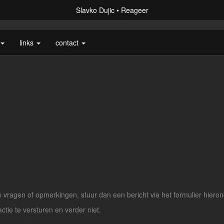
Slavko Dujic
Reageer
links
contact
vragen of opmerkingen, stuur dan een bericht via het formulier hieron
actie te versturen en verder niet.