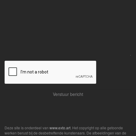
Deze site is onderdeel van
www.exto.art
. Het copyright op alle getoonde
werken berust bij de desbetreffende kunstenaars. De afbeeldingen van de