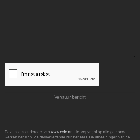
Deze site is onderdeel van
www.exto.art
. Het copyright op alle getoonde
werken berust bij de desbetreffende kunstenaars. De afbeeldingen van de