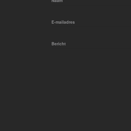
Naam
E-mailadres
Bericht