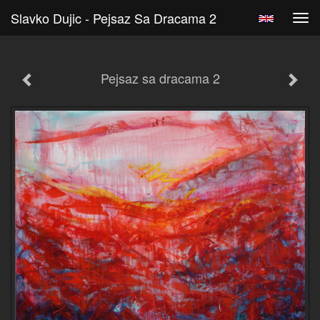
Slavko Dujic - Pejsaz Sa Dracama 2
Tog
navi
Pejsaz sa dracama 2